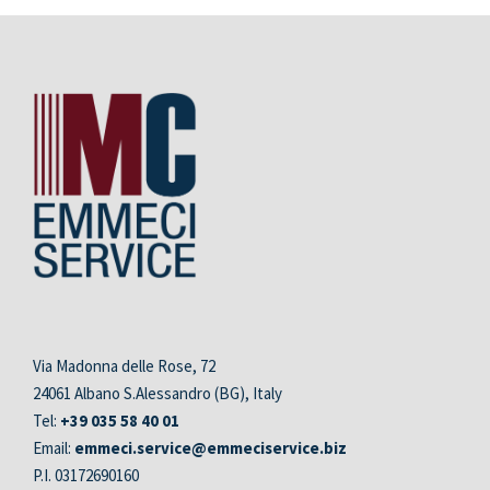
Via Madonna delle Rose, 72
24061 Albano S.Alessandro (BG), Italy
Tel:
+39 035 58 40 01
Email:
emmeci.service@emmeciservice.biz
P.I. 03172690160