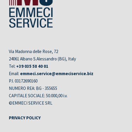
Via Madonna delle Rose, 72
24061 Albano S.Alessandro (BG), Italy
Tel:
+39 035 58 40 01
Email:
emmeci.service@emmeciservice.biz
P.I. 03172690160
NUMERO REA: BG - 355655
CAPITALE SOCIALE: 50.000,00 i.v.
©EMMECI SERVICE SRL
PRIVACY POLICY